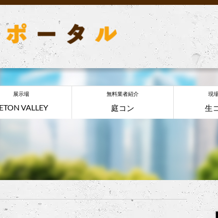
展示場
無料業者紹介
現
ETON VALLEY
庭コン
生