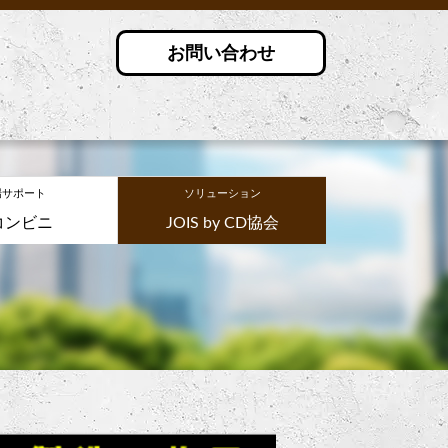
お問い合わせ
場サポート
ソリューション
コンビニ
JOIS by CD協会