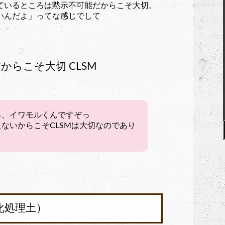
ているところは黙示不可能だからこそ大切。
いんだよ」ってな感じでして
らこそ大切 CLSM
っ、イワモルくんですぞっ
ないからこそCLSMは大切なのであり
化処理土）