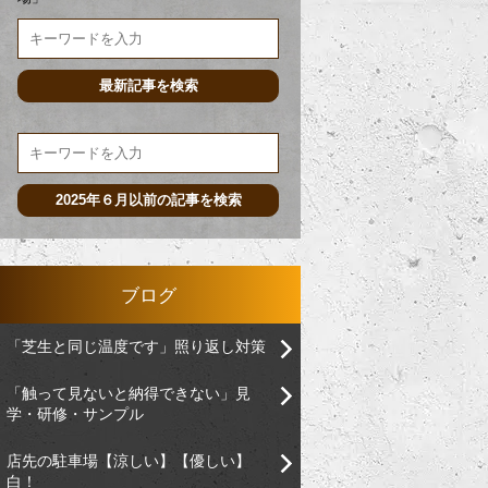
ブログ
「芝生と同じ温度です」照り返し対策
「触って見ないと納得できない」見
学・研修・サンプル
店先の駐車場【涼しい】【優しい】
白！