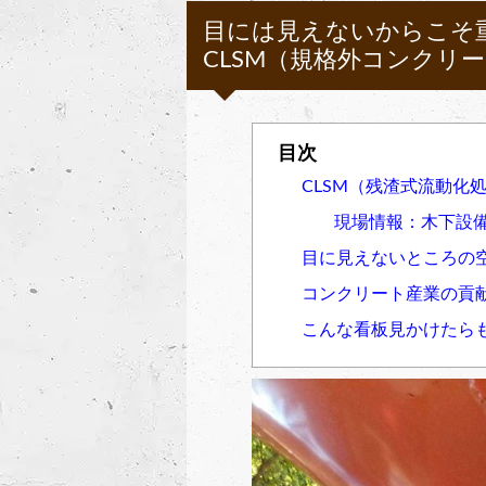
目には見えないからこそ
CLSM（規格外コンクリ
CLSM（残渣式流動化
現場情報：木下設
目に見えないところの
コンクリート産業の貢
こんな看板見かけたらも