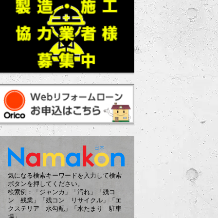
気になる検索キーワードを入力して検索
ボタンを押してください。
検索例：「ジャンカ」「汚れ」「残コ
ン 残業」「残コン リサイクル」「エ
クステリア 水勾配」「水たまり 駐車
場」