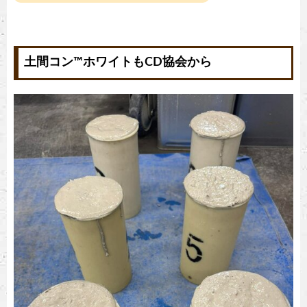
土間コン™︎ホワイトもCD協会から