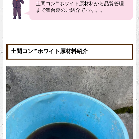
土間コン™︎ホワイト原材料から品質管理
まで舞台裏のご紹介でっす。。
土間コン™︎ホワイト原材料紹介