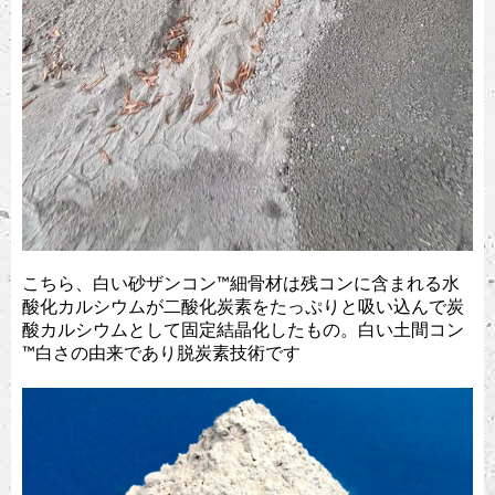
こちら、白い砂ザンコン™︎細骨材は残コンに含まれる水
酸化カルシウムが二酸化炭素をたっぷりと吸い込んで炭
酸カルシウムとして固定結晶化したもの。白い土間コン
™︎白さの由来であり脱炭素技術です