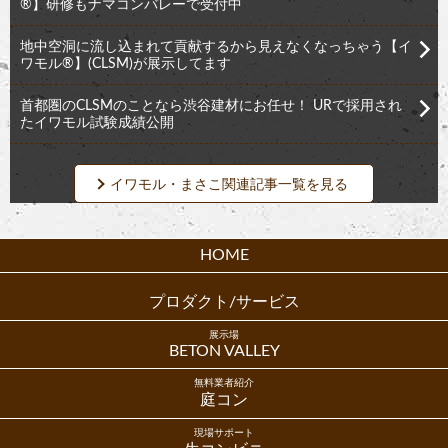
®︎】研修もナマコンバレーで受付中
地中空洞に流し込まれて貢献するから見えなくなっちゃう【イ
ワモル®︎】(CLSM)が展示してます
首都圏のCLSMのことなら渋谷建材にお任せ！ URで採用され
たイワモル試験成績公開
イワモル・まさこ関連記事一覧を見る
HOME
プロダクト/サービス
展示場
BETON VALLEY
無料業者紹介
庭コン
現場サポート