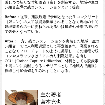
破しつつ新たな付加価値（富）を創造する。地域や生コ
ン組合主導の残コンステーションという提案。
Before
：従来、建設現場で余剰となった生コンクリート
（残コン）の大半は資源循環されることなく現地の中間
処理業者らの手に委ねられあるいは最終処分場で埋め立
て処分となっている。
After
：一方、残コンステーションを実装した地域（生コ
ン組合）では未利用資源として再定義され、廃棄される
ことなくフローチャートのように循環し、その過程で残
コンやスラッジ水は「アルカリ刺激効果」を有し、
CCU（Carbon Capture Utilization）材料としても脱炭素
土間コンに貢献しうるマテリアルとして地域内で無限に
循環し付加価値を生み出すことになる。
主な著者
宮本充也