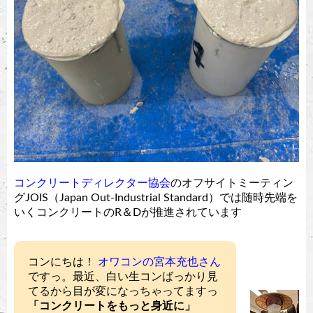
コンクリートディレクター協会
のオフサイトミーティン
グJOIS（Japan Out-Industrial Standard）では随時先端を
いくコンクリートのR＆Dが推進されています
コンにちは！
オワコンの宮本充也さん
ですっ。最近、白い生コンばっかり見
てるから目が変になっちゃってますっ
「コンクリートをもっと身近に」