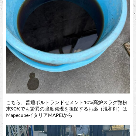
こちら、普通ポルトランドセメント10%高炉スラグ微粉
末90%でも驚異の強度発現を担保するお薬（混和剤）は
MapecubeイタリアMAPEIから