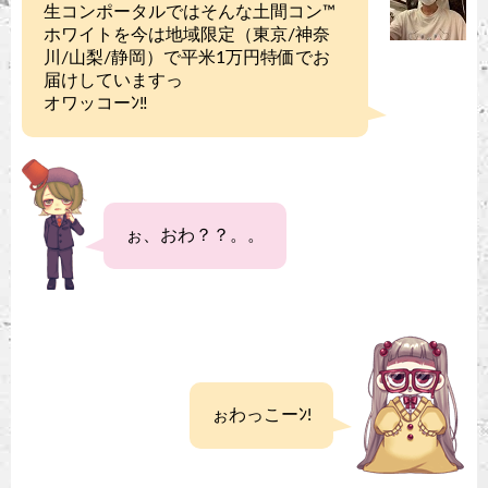
生コンポータルではそんな土間コン™︎
ホワイトを今は地域限定（東京/神奈
川/山梨/静岡）で平米1万円特価でお
届けしていますっ
オワッコーﾝ‼︎
ぉ、おわ？？。。
ぉわっこーﾝ!