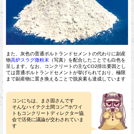
また、灰色の普通ポルトランドセメントの代わりに副産
物
高炉スラグ微粉末
（写真）を配合したことでも白色を
呈します。なお、コンクリートの主なCO2排出要因とし
ては普通ポルトランドセメントが挙げられており、極限
まで副産物に置き換えることで脱炭素も達成しています
コンにちは、まさ固さんです
そんなハイテク土間コン™︎ホワイ
トもコンクリートディレクター協
会で活発に議論が交わされていま
す