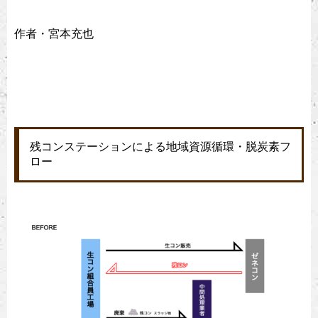
作者・宮本充也
残コンステーションによる地域資源循環・脱炭素フ
ロー