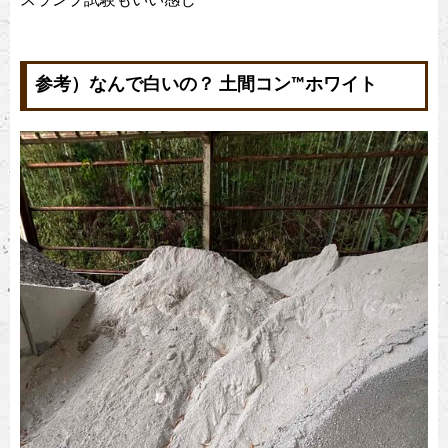
スランプ試験もいい感じ
参考）なんで白いの？ 土間コン™︎ホワイト