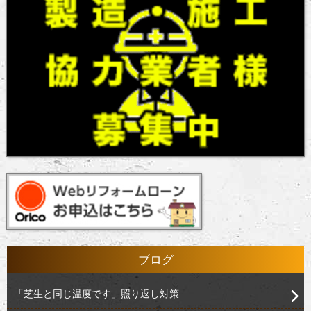
ブログ
「芝生と同じ温度です」照り返し対策