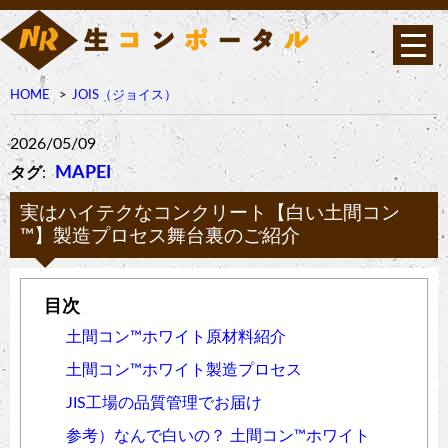
HOME
JOIS（ジョイス）
2026/05/09
MAPEI
タグ
:
実はハイテクなコンクリート【白い土間コン
™︎】製造プロセス舞台裏のご紹介
土間コン™︎ホワイト原材料紹介
土間コン™︎ホワイト製造プロセス
JIS工場の品質管理でお届け
参考）なんで白いの？ 土間コン™︎ホワイト