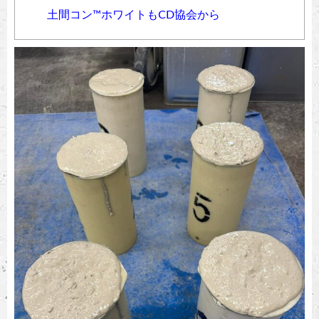
土間コン™︎ホワイトもCD協会から