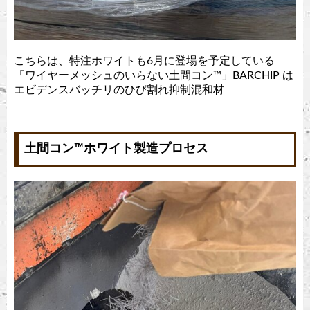
こちらは、特注ホワイトも6月に登場を予定している
「ワイヤーメッシュのいらない土間コン™︎」BARCHIP は
エビデンスバッチリのひび割れ抑制混和材
土間コン™︎ホワイト製造プロセス