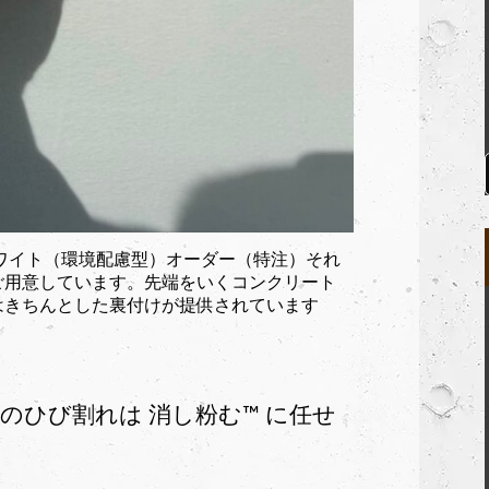
ワイト（環境配慮型）オーダー（特注）それ
ご用意しています。先端をいくコンクリート
）にはきちんとした裏付けが提供されています
︎ のひび割れは 消し粉む™︎ に任せ