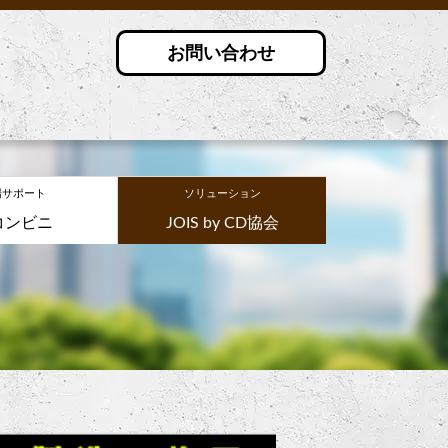
お問い合わせ
場サポート
ソリューション
コンビニ
JOIS by CD協会