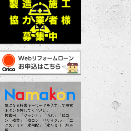
気になる検索キーワードを入力して検索
ボタンを押してください。
検索例：「ジャンカ」「汚れ」「残コ
ン 残業」「残コン リサイクル」「エ
クステリア 水勾配」「水たまり 駐車
場」