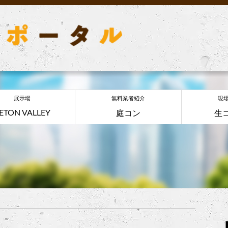
展示場
無料業者紹介
現
ETON VALLEY
庭コン
生