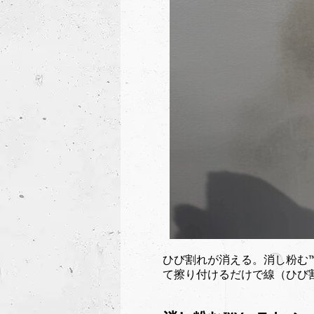
ひび割れが消える。消し粉む™
て擦り付けるだけで線（ひび