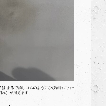
︎ は まるで消しゴムのようにひび割れに沿っ
割れ）が消えます