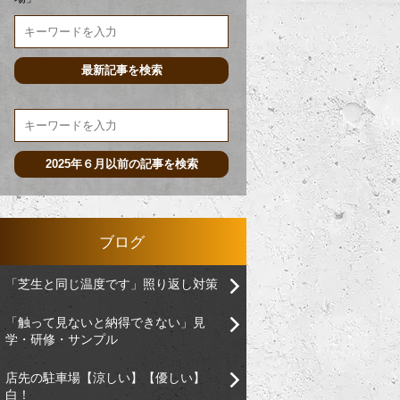
ブログ
「芝生と同じ温度です」照り返し対策
「触って見ないと納得できない」見
学・研修・サンプル
店先の駐車場【涼しい】【優しい】
白！