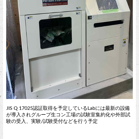
JIS Q 17025認証取得を予定しているLabには最新の設備
が導入されグループ生コン工場の試験室集約化や外部試
験の受入、実験/試験受付などを行う予定