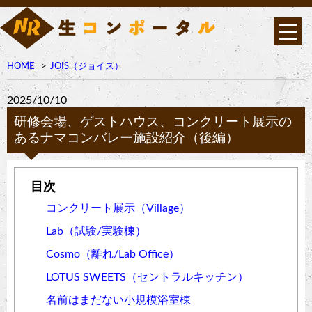
HOME
JOIS（ジョイス）
2025/10/10
研修会場、ゲストハウス、コンクリート展示の
あるナマコンバレー施設紹介（後編）
コンクリート展示（Village）
Lab（試験/実験棟）
Cosmo（離れ/Lab Office）
LOTUS SWEETS（セントラルキッチン）
名前はまだない小規模浴室棟