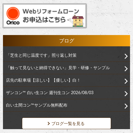
ブログ
「芝生と同じ温度です」照り返し対策
「触って見ないと納得できない」見学・研修・サンプル
店先の駐車場【涼しい】【優しい】白！
ザンコン™︎ 白い生コン 週刊生コン 2026/08/03
白い土間コン™︎サンプル無料配布
ブログ一覧を見る