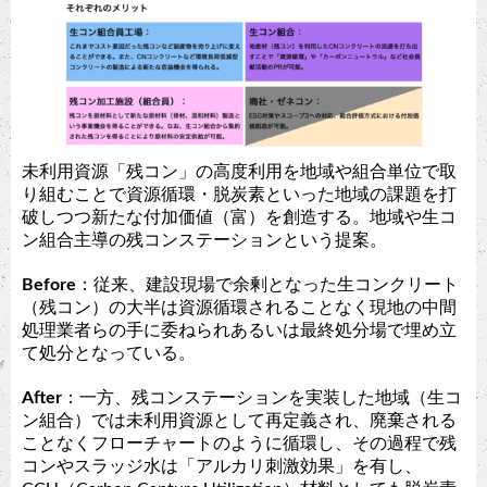
未利用資源「残コン」の高度利用を地域や組合単位で取
り組むことで資源循環・脱炭素といった地域の課題を打
破しつつ新たな付加価値（富）を創造する。地域や生コ
ン組合主導の残コンステーションという提案。
Before
：従来、建設現場で余剰となった生コンクリート
（残コン）の大半は資源循環されることなく現地の中間
処理業者らの手に委ねられあるいは最終処分場で埋め立
て処分となっている。
After
：一方、残コンステーションを実装した地域（生コ
ン組合）では未利用資源として再定義され、廃棄される
ことなくフローチャートのように循環し、その過程で残
コンやスラッジ水は「アルカリ刺激効果」を有し、