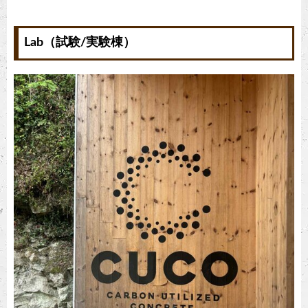
Lab（試験/実験棟）