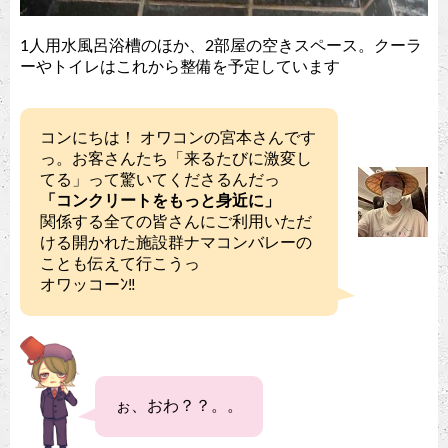
1人用水風呂浴槽のほか、2部屋の空きスペース。クーラ
ーやトイレはこれから整備を予定しています
コンにちは！ オワコンの宮本さんです
っ。お客さんたち「来るたびに激変し
てる」って驚いてくださるんだっ
「コンクリートをもっと身近に」
関係する全ての皆さんにご利用いただ
ける開かれた施設群ナマコンバレーの
ことも伝えて行こうっ
オワッコーﾝ‼︎
ぉ、おわ？？。。