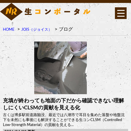
ブログ
HOME
JOIS（ジョイス）
充填が終わっても地面の下だから確認できない理解
しにくいCLSMの貢献を見える化
古くは博多駅前道路陥没、最近では八潮市で耳目を集めた落盤や地盤沈
下を未然にも事後にも解決することができる生コンCLSM（Controlled
Low-Strength Material）の貢献を見える...