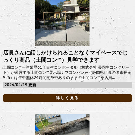
店員さんに話しかけられることなくマイペースでじ
っくり商品（土間コン™︎）見学できます
土間コン™︎一筋業歴61年目生コンポータル（株式会社 長岡生コンクリー
ト）が運営する土間コン™︎展示場ナマコンバレー（静岡県伊豆の国市長岡
925）は年中無休24時間開放中ありのままの土間コン™︎を店員...
2026/04/19
詳しく見る