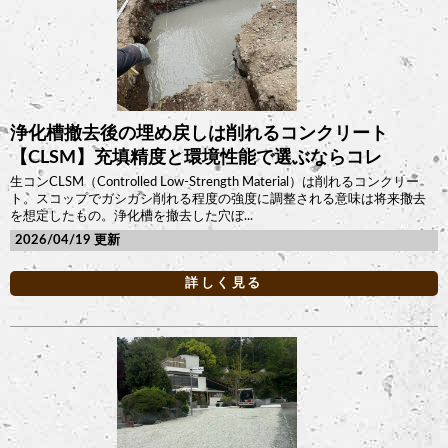
浄化槽撤去後の埋め戻しは削れるコンクリート
【CLSM】充填精度と環境性能で選ぶならコレ
生コンCLSM（Controlled Low-Strength Material）は削れるコンクリー
ト。スコップでガシガシ削れる程度の強度に調整される意味は将来撤去
を想定したもの。浄化槽を撤去した穴ぼ...
2026/04/19
詳しく見る