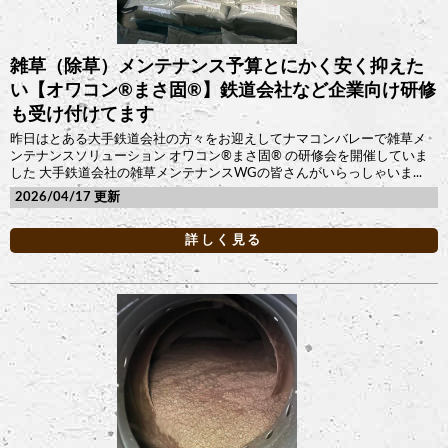
雑草（除草）メンテナンス予算とにかく安く抑えた
い【オワコン®︎まさ固®︎】鉄道会社など企業向け研修
も受け付けてます
昨日はとある大手鉄道会社の方々をお迎えしてナマコンバレーで雑草メ
ンテナンスソリューション オワコン®︎まさ固®︎ の研修会を開催していま
した 大手鉄道会社の雑草メンテナンスWGの皆さんがいらっしゃいま...
2026/04/17
詳しく見る