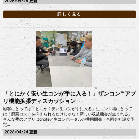
2026/04/28
詳しく見る
「とにかく安い生コンが手に入る！」ザンコン™︎アプ
リ機能拡張ディスカッション
顧客にとっては「とにかく安い生コンが手に入る」生コン工場にとって
は「廃棄コストを抑えられるだけじゃなく新しい収益機会が生まれる」
そんな夢のアプリはqnoteと生コンポータルが共同開発（合同会社設立予
定...
2026/04/24