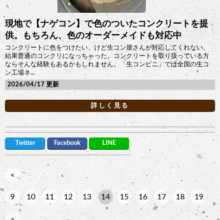
現地で【ナゲコン】で色のついたコンクリートを提
供。もちろん、色のオーダーメイドも対応中
コンクリートに色をつけたい、けど生コン屋さんが対応してくれない、
結果普通のコンクリになっちゃった。コンクリートを取り扱っている方
ならそんな経験もあるかもしれません。「生コンビニ」では全国の生コ
ン工場ネ...
2026/04/17
詳しく見る
Twitter
Facebook
LINE
«
9
10
11
12
13
14
15
16
17
18
19
»