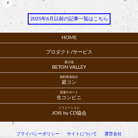
»
2025年6月以前の記事一覧はこちら
HOME
プロダクト/サービス
展示場
BETON VALLEY
無料業者紹介
庭コン
現場サポート
生コンビニ
ソリューション
JOIS by CD協会
プライバシーポリシー
サイトについて
運営会社