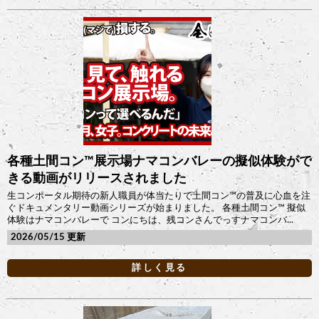
各種土間コン™︎展示場ナマコンバレーの擬似体験がで
きる動画がリリースされました
生コンポータル期待の新人職員が体当たりで土間コン™︎の普及に心血を注
ぐドキュメンタリー動画シリーズが始まりました。 各種土間コン™︎ 擬似
体験はナマコンバレーで コンにちは、残コンさんでっすナマコンバ...
2026/05/15
詳しく見る