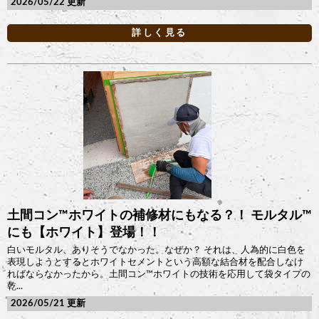
2026/05/22
詳しく見る
土間コン™︎ホワイトの補修材にもなる？！ モルタル™︎
にも【ホワイト】登場！！
白いモルタル、ありそうでなかった。なぜか？ それは、人為的に白色を
表現しようとするとホワイトセメントという高額な結合材を配合しなけ
ればならなかったから。土間コン™︎ホワイトの技術を応用して袋タイプの
乾...
2026/05/21