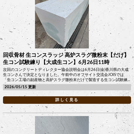
回収骨材 生コンスラッジ 高炉スラグ微粉末【だけ】
生コン試験練り【大成生コン】6月26日11時
次回のコンクリートディレクター協会説明会は6月26日(金)香川県の大成
生コンさんで決定となりました。午前中のオフサイト交流会JOISでは
「生コン工場の副産物と高炉スラグ微粉末だけで製造する生コン試験練...
2026/05/15
詳しく見る