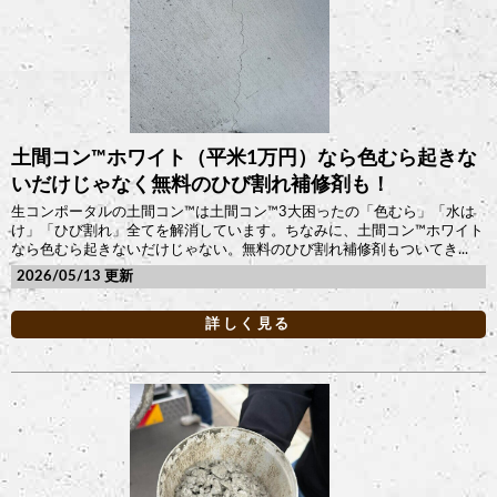
土間コン™︎ホワイト（平米1万円）なら色むら起きな
いだけじゃなく無料のひび割れ補修剤も！
生コンポータルの土間コン™︎は土間コン™︎3大困ったの「色むら」「水は
け」「ひび割れ」全てを解消しています。ちなみに、土間コン™︎ホワイト
なら色むら起きないだけじゃない。無料のひび割れ補修剤もついてき...
2026/05/13
詳しく見る