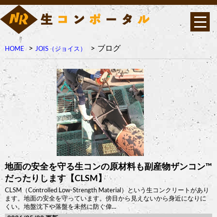
ブログ
HOME
JOIS（ジョイス）
地面の安全を守る生コンの原材料も副産物ザンコン™︎
だったりします【CLSM】
CLSM（Controlled Low-Strength Material）という生コンクリートがあり
ます。地面の安全を守っています。傍目から見えないから身近になりに
くい。地盤沈下や落盤を未然に防ぐ偉...