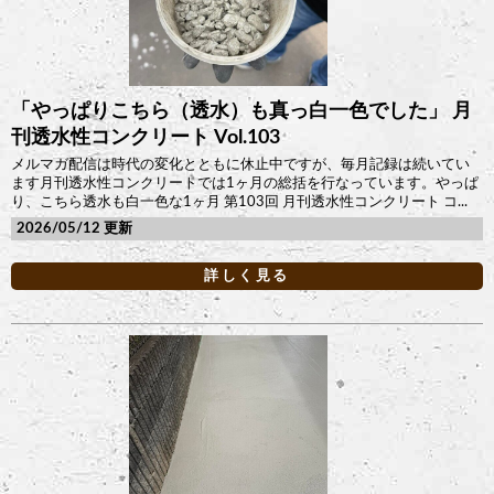
「やっぱりこちら（透水）も真っ白一色でした」 月
刊透水性コンクリート Vol.103
メルマガ配信は時代の変化とともに休止中ですが、毎月記録は続いてい
ます月刊透水性コンクリートでは1ヶ月の総括を行なっています。やっぱ
り、こちら透水も白一色な1ヶ月 第103回 月刊透水性コンクリート コ...
2026/05/12
詳しく見る