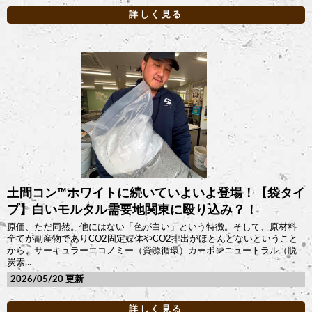
詳しく見る
土間コン™︎ホワイトに続いていよいよ登場！【袋タイ
プ】白いモルタル需要地関東に殴り込み？！
原価、ただ同然。他にはない「色が白い」という特徴。そして、原材料
全てが副産物でありCO2固定媒体やCO2排出がほとんどないということ
から、サーキュラーエコノミー（資源循環）カーボンニュートラル（脱
炭素...
2026/05/20
詳しく見る