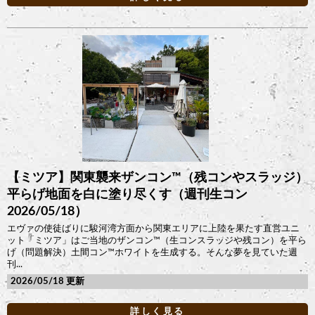
【ミツア】関東襲来ザンコン™︎（残コンやスラッジ）
平らげ地面を白に塗り尽くす（週刊生コン
2026/05/18）
エヴァの使徒ばりに駿河湾方面から関東エリアに上陸を果たす直営ユニ
ット「ミツア」はご当地のザンコン™︎（生コンスラッジや残コン）を平ら
げ（問題解決）土間コン™︎ホワイトを生成する。そんな夢を見ていた週
刊...
2026/05/18
詳しく見る