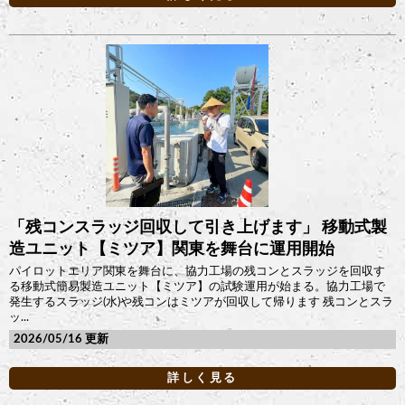
「残コンスラッジ回収して引き上げます」 移動式製
造ユニット【ミツア】関東を舞台に運用開始
パイロットエリア関東を舞台に、協力工場の残コンとスラッジを回収す
る移動式簡易製造ユニット【ミツア】の試験運用が始まる。協力工場で
発生するスラッジ(水)や残コンはミツアが回収して帰ります 残コンとスラ
ッ...
2026/05/16
詳しく見る