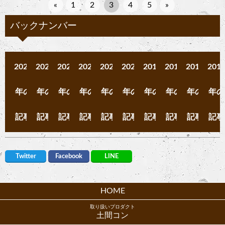
«
1
2
3
4
5
»
バックナンバー
2025
2024
2023
2022
2021
2020
2019
2017
2016
201
年の
年の
年の
年の
年の
年の
年の
年の
年の
年の
記事
記事
記事
記事
記事
記事
記事
記事
記事
記事
Twitter
Facebook
LINE
HOME
取り扱いプロダクト
土間コン