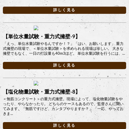
詳しく見る
【単位水量試験・重力式擁壁-9】
「えっ、単位水量試験やるんですか！？」「はい、お願いします」 重力
式擁壁の現場で、＜単位水量試験＞を求められる現場は珍しい。 大きな
擁壁でもなく、一日の打設量も40m3ほど。 単位水量試験を行うには、...
詳しく見る
【塩化物量試験・重力式擁壁-8】
＜無筋コンクリート＞の重力式擁壁。現場によって、塩化物量試験をや
ったり、やらなかったり。 どちらのケースもあるので、監督さんに聞い
てみます。「無筋ですけど、カンタブやりますか？」 「一応、やってお
きま...
詳しく見る