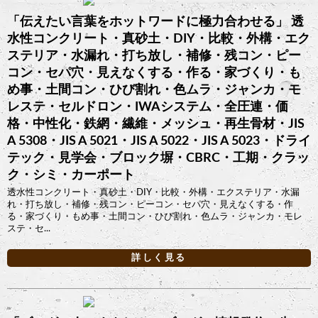
「伝えたい言葉をホットワードに極力合わせる」 透
水性コンクリート・真砂土・DIY・比較・外構・エク
ステリア・水漏れ・打ち放し・補修・残コン・ピー
コン・セパ穴・見えなくする・作る・家づくり・も
め事・土間コン・ひび割れ・色ムラ・ジャンカ・モ
レステ・セルドロン・IWAシステム・全圧連・価
格・中性化・鉄網・繊維・メッシュ・再生骨材・JIS
A 5308・JIS A 5021・JIS A 5022・JIS A 5023・ドライ
テック・見学会・ブロック塀・CBRC・工期・クラッ
ク・シミ・カーポート
透水性コンクリート・真砂土・DIY・比較・外構・エクステリア・水漏
れ・打ち放し・補修・残コン・ピーコン・セパ穴・見えなくする・作
る・家づくり・もめ事・土間コン・ひび割れ・色ムラ・ジャンカ・モレ
ステ・セ...
詳しく見る