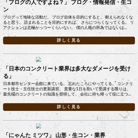
「ブログの人ですよね？」 ブログ・情報発信・生コ
ン
ブログって地味な活動だ。 ブログ自体を目的にすると、 耐えられなくな
ると思う。 読まれることを目的にすれば、 さらにつらくなってくる。 リ
アクションは北極かっつーくらいない。 僕の人格の所為ではないは...
詳しく見る
「日本のコンクリート業界は多大なダメージを受け
る」
日本都市センター会館に来ている。 忘れたころにやってくる。 コンクリ
ート技士・主任技士の更新講習。 貴重な1日を割いて受講する限りは、
最先端のコンクリートの知識を習得して、 会社に持ち帰って役に立つ...
詳しく見る
「にゃんた ミツワ」 山形・生コン・業界