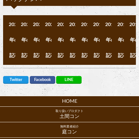
2025
2024
2023
2022
2021
2020
2019
2018
2017
2016
201
年の
年の
年の
年の
年の
年の
年の
年の
年の
年の
年
記事
記事
記事
記事
記事
記事
記事
記事
記事
記事
記
Twitter
Facebook
LINE
HOME
取り扱いプロダクト
土間コン
無料業者紹介
庭コン