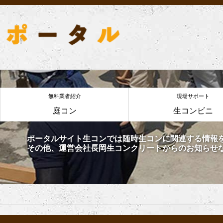
無料業者紹介
現場サポート
庭コン
生コンビニ
ポータルサイト生コンでは随時生コンに関連する情報
その他、運営会社長岡生コンクリートからのお知らせ