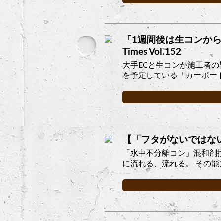
「1週間後は生コンから
Times Vol.152
大手ECと生コンが施工者
を予定している「カーポート
【「フタがないではな
「水中不分離コン」混和剤
に流れる、流れる。 その能