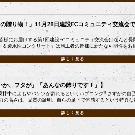
の贈り物！」11月28日建設ECコミュニティ交流会
の皆様にお届けする第1回建設ECコミュニティ交流会はなんと
＆透水性コンクリート」は施工者の皆様に新たな可能性をお届け
詳しく見る
いか、フタが」「あんなの飾りです！」】
撹拌中によもやバケツが割れるというハプニング⁉ さすがの自
力の高さは、品質の証明。自らの足下で体感するという特異な経験
詳しく見る