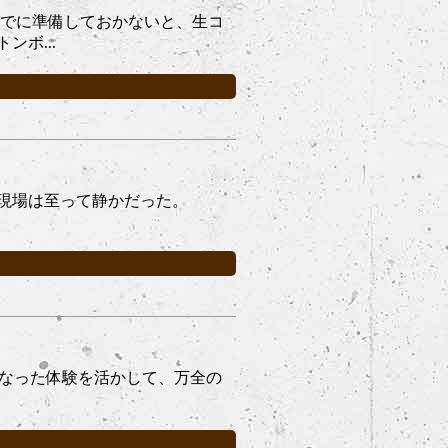
までに準備しておかないと、生コ
ボ...
現場は至って静かだった。
タになった体験を活かして、万全の