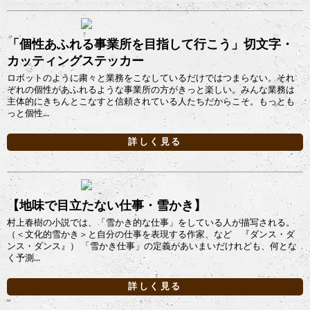
「個性あふれる事業所を目指して行こう」切文字・
カッティングステッカー
ロボットのように粛々と業務をこなしているだけではつまらない。それ
ぞれの個性があふれるような事業所の方がきっと楽しい。みんな業務は
主体的にきちんとこなすと信頼されている人たちだからこそ。もっとも
っと個性...
詳しく見る
【地味で目立たない仕事・雪かき】
村上春樹の小説では、「雪かき的な仕事」をしている人が描写される。
（＜文化的雪かき＞と自分の仕事を表現する作家、など 『ダンス・ダ
ンス・ダンス』） 「雪かき仕事」の定義があいまいだけれども、何とな
く予測...
詳しく見る