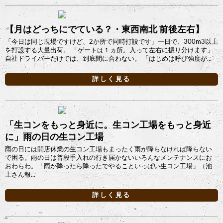
【月はどっちにでている？・東西南北 前後左右】
「今日は同じ現場ですけど、2か所で同時打設です」一日で、300m3以上
を打設する大量出荷。 「ゲートは１ヵ所。入って左右に振り分けます」
自社ドライバーだけでは、到底間に合わない。 「はじめは呼び強度が...
詳しく見る
「生コンをもっと身近に。生コン工場をもっと身近
に」雨の日の生コン工場
雨の日には開店休業の生コン工場もまったく雨が降らなければ降らない
で困る。雨の日は普段手入れの行き届かないいろんなメンテナンスにお
おわらわ。「雨が降ったら降ったでやることいっぱい生コン工場」（池
上さん報...
詳しく見る