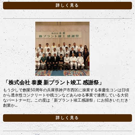
詳しく見る
「株式会社 泰慶 新プラント竣工 感謝祭」
もう少しで創業50周年の兵庫県神戸市西区に操業する泰慶生コンは日頃
から透水性コンクリートや残コンなどあらゆる事業で連携している大切
なパートナーだ。この度は「新プラント竣工感謝祭」にお招きいただき
創業か...
詳しく見る